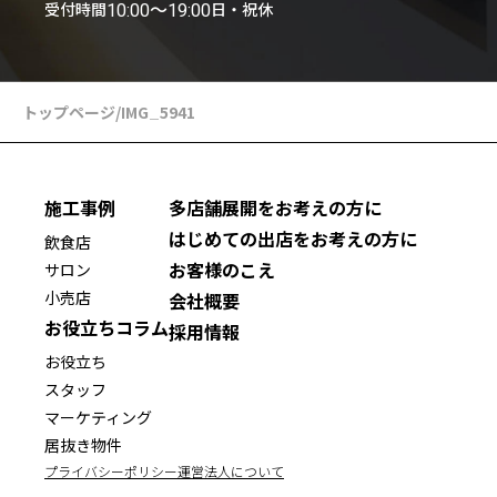
受付時間
日・祝休
10:00〜19:00
トップページ
/
IMG_5941
施工事例
多店舗展開をお考えの方に
はじめての出店をお考えの方に
飲食店
お客様のこえ
サロン
小売店
会社概要
お役立ちコラム
採用情報
お役立ち
スタッフ
マーケティング
居抜き物件
プライバシーポリシー
運営法人について