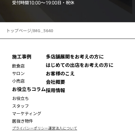
受付時間
日・祝休
10:00〜19:00
トップページ
/
IMG_5640
施工事例
多店舗展開をお考えの方に
はじめての出店をお考えの方に
飲食店
お客様のこえ
サロン
小売店
会社概要
お役立ちコラム
採用情報
お役立ち
スタッフ
マーケティング
居抜き物件
プライバシーポリシー
運営法人について