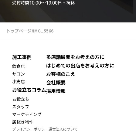
受付時間
日・祝休
10:00〜19:00
トップページ
/
IMG_5566
施工事例
多店舗展開をお考えの方に
はじめての出店をお考えの方に
飲食店
お客様のこえ
サロン
小売店
会社概要
お役立ちコラム
採用情報
お役立ち
スタッフ
マーケティング
居抜き物件
プライバシーポリシー
運営法人について