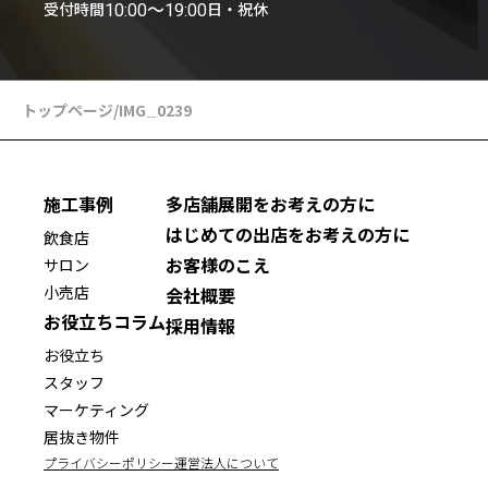
受付時間
日・祝休
10:00〜19:00
トップページ
/
IMG_0239
施工事例
多店舗展開をお考えの方に
はじめての出店をお考えの方に
飲食店
お客様のこえ
サロン
小売店
会社概要
お役立ちコラム
採用情報
お役立ち
スタッフ
マーケティング
居抜き物件
プライバシーポリシー
運営法人について