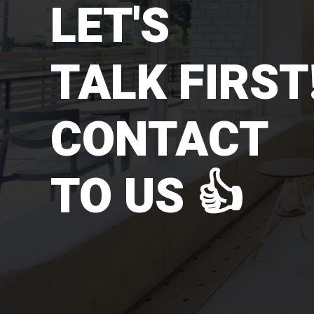
LET'S
TALK FIRST!
CONTACT
TO US 👍