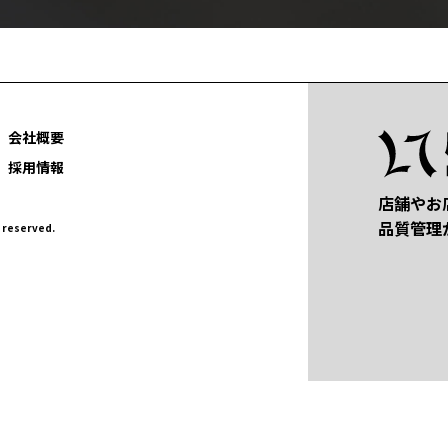
会社概要
採用情報
店舗やお
品質管理
eserved.