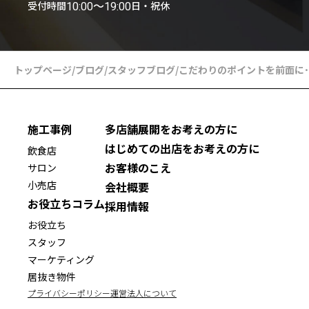
受付時間
日・祝休
10:00〜19:00
トップページ
/
ブログ
/
スタッフブログ
/
こだわりのポイントを前面に･
施工事例
多店舗展開をお考えの方に
はじめての出店をお考えの方に
飲食店
お客様のこえ
サロン
小売店
会社概要
お役立ちコラム
採用情報
お役立ち
スタッフ
マーケティング
居抜き物件
プライバシーポリシー
運営法人について