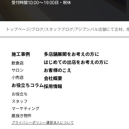
受付時間
日・祝休
10:00〜19:00
トップページ
/
ブログ
/
スタッフブログ
/
アジアンバル店舗にて古材、
施工事例
多店舗展開をお考えの方に
はじめての出店をお考えの方に
飲食店
お客様のこえ
サロン
小売店
会社概要
お役立ちコラム
採用情報
お役立ち
スタッフ
マーケティング
居抜き物件
プライバシーポリシー
運営法人について