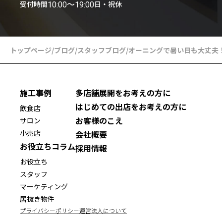
受付時間
日・祝休
10:00〜19:00
トップページ
/
ブログ
/
スタッフブログ
/
オーニングで暑い日も大丈夫
施工事例
多店舗展開をお考えの方に
はじめての出店をお考えの方に
飲食店
お客様のこえ
サロン
小売店
会社概要
お役立ちコラム
採用情報
お役立ち
スタッフ
マーケティング
居抜き物件
プライバシーポリシー
運営法人について