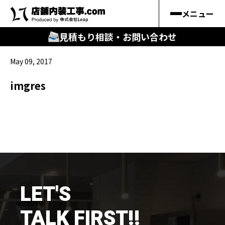
メニュー
見積もり相談・お問い合わせ
May 09, 2017
🔍
︎探す
imgres
キーワードから
施工事例
料金シミュレーション
🔍
知る
LET'S
はじめての方
TALK FIRST!!
店舗内装工事.comの強み