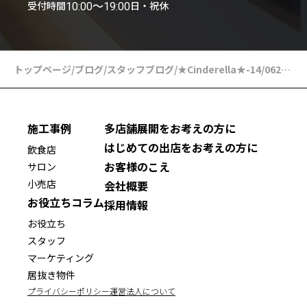
受付時間
日・祝休
10:00〜19:00
トップページ
/
ブログ
/
スタッフブログ
/
★Cinderella★-14
/
062burog
施工事例
多店舗展開をお考えの方に
はじめての出店をお考えの方に
飲食店
お客様のこえ
サロン
小売店
会社概要
お役立ちコラム
採用情報
お役立ち
スタッフ
マーケティング
居抜き物件
プライバシーポリシー
運営法人について