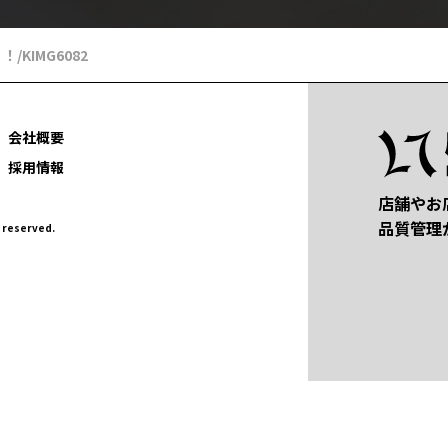
！！
/
KIMG6082
会社概要
採用情報
店舗やお
品質管理
eserved.