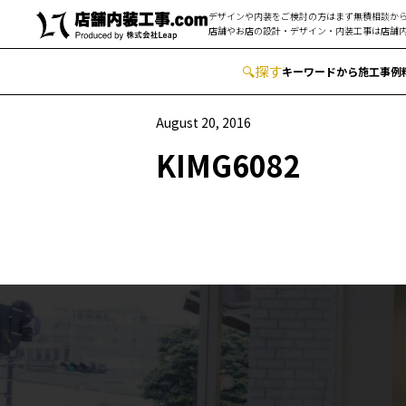
デザインや内装をご検討の方はまず無積相談から
店舗やお店の設計・デザイン・内装工事は
店舗内
🔍
︎探す
キーワードから
施工事例
August 20, 2016
KIMG6082