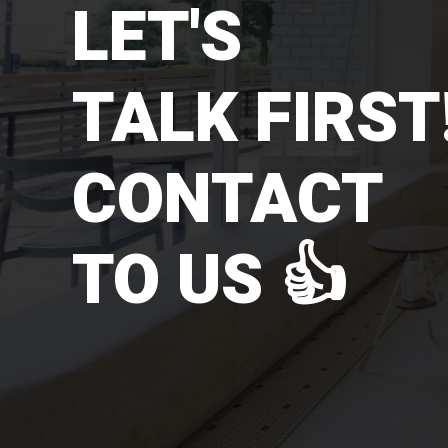
LET'S
TALK FIRST!
CONTACT
TO US 👍