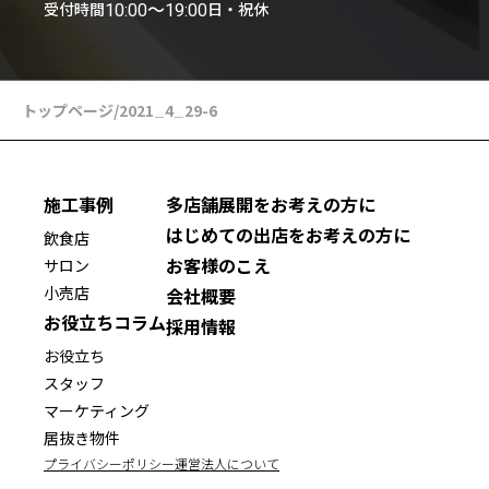
受付時間
日・祝休
10:00〜19:00
トップページ
/
2021_4_29-6
施工事例
多店舗展開をお考えの方に
はじめての出店をお考えの方に
飲食店
お客様のこえ
サロン
小売店
会社概要
お役立ちコラム
採用情報
お役立ち
スタッフ
マーケティング
居抜き物件
プライバシーポリシー
運営法人について