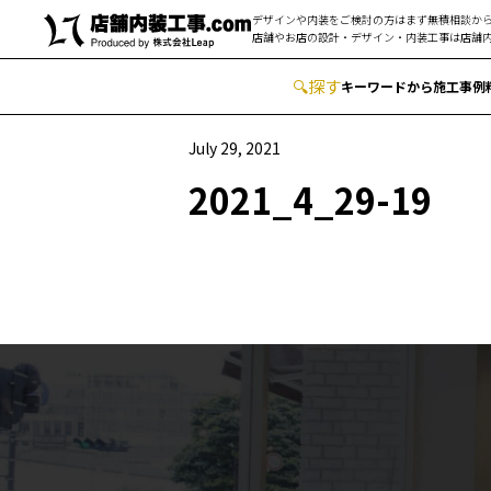
デザインや内装をご検討の方はまず無積相談から
店舗やお店の設計・デザイン・内装工事は
店舗内
🔍
︎探す
キーワードから
施工事例
July 29, 2021
2021_4_29-19