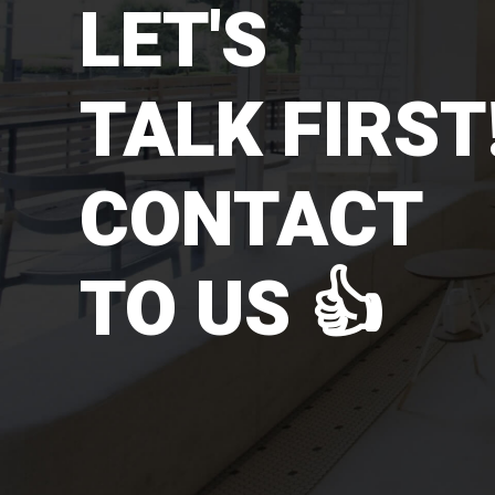
LET'S
TALK FIRST!
CONTACT
TO US 👍