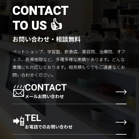
施工までの流れ
CONTACT
コラムを読む
TO US 👍
お客様のこえ
お問い合わせ・相談無料
ペットショップ、学習塾、飲食店、美容院、治療院、オフ
採用情報
会社概要
ィス、医療施設など、多種多様な実績があります。
どんな
業種にも対応しております。
相見積もりでもご遠慮なくお
問い合わせください。
📨
CONTACT
メールお問い合わせ
📲
TEL
お電話でのお問い合わせ