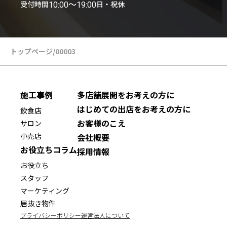
受付時間
日・祝休
10:00〜19:00
トップページ
/
00003
施工事例
多店舗展開をお考えの方に
はじめての出店をお考えの方に
飲食店
お客様のこえ
サロン
小売店
会社概要
お役立ちコラム
採用情報
お役立ち
スタッフ
マーケティング
居抜き物件
プライバシーポリシー
運営法人について