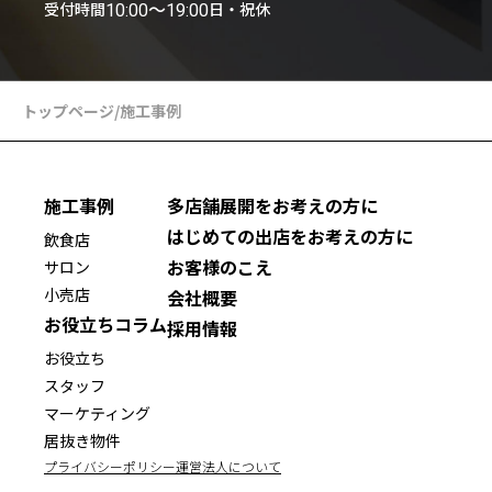
受付時間
日・祝休
10:00〜19:00
トップページ
/
施工事例
施工事例
多店舗展開をお考えの方に
はじめての出店をお考えの方に
飲食店
お客様のこえ
サロン
小売店
会社概要
お役立ちコラム
採用情報
お役立ち
スタッフ
マーケティング
居抜き物件
プライバシーポリシー
運営法人について