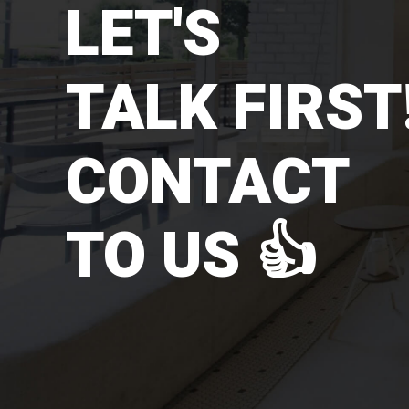
LET'S
TALK FIRST!
CONTACT
TO US 👍