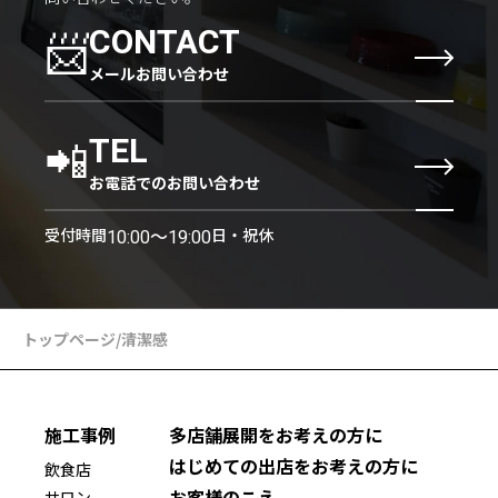
📨
CONTACT
メールお問い合わせ
📲
TEL
お電話でのお問い合わせ
受付時間
日・祝休
10:00〜19:00
トップページ
/
清潔感
施工事例
多店舗展開をお考えの方に
はじめての出店をお考えの方に
飲食店
お客様のこえ
サロン