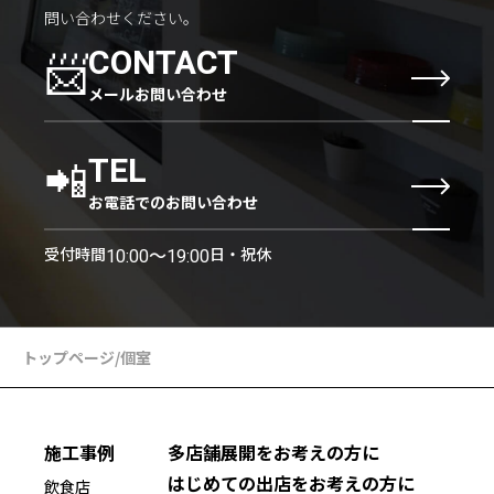
問い合わせください。
📨
CONTACT
メールお問い合わせ
📲
TEL
お電話でのお問い合わせ
受付時間
日・祝休
10:00〜19:00
トップページ
/
個室
施工事例
多店舗展開をお考えの方に
はじめての出店をお考えの方に
飲食店