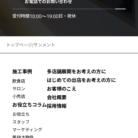
お電話でのお問い合わせ
受付時間
日・祝休
10:00〜19:00
トップページ
/
サンメント
施工事例
多店舗展開をお考えの方に
はじめての出店をお考えの方に
飲食店
お客様のこえ
サロン
小売店
会社概要
お役立ちコラム
採用情報
お役立ち
スタッフ
マーケティング
居抜き物件