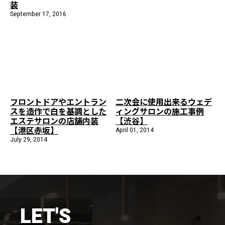
装
施工までの流れ
September 17, 2016
コラムを読む
お客様のこえ
採用情報
会社概要
フロントドアやエントラン
二次会に使用出来るウェデ
スを造作で白を基調とした
ィングサロンの施工事例
エステサロンの店舗内装
【渋谷】
【港区赤坂】
April 01, 2014
July 29, 2014
LET'S