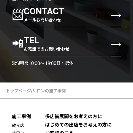
📨
CONTACT
メールお問い合わせ
📲
TEL
お電話でのお問い合わせ
受付時間
日・祝休
10:00〜19:00
トップページ
/
サロンの施工事例
施工事例
多店舗展開をお考えの方に
はじめての出店をお考えの方に
飲食店
お客様のこえ
サロン