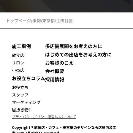
トップページ
/
事例
/
東京都
/
世田谷区
施工事例
多店舗展開をお考えの方に
はじめての出店をお考えの方に
飲食店
お客様のこえ
サロン
小売店
会社概要
お役立ちコラム
採用情報
お役立ち
スタッフ
マーケティング
居抜き物件
プライバシーポリシー
運営法人について
Copyright ® 飲食店・カフェ・美容室のデザインなら店舗内装工
事.com All rights reserved.