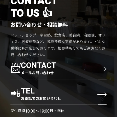
CONTACT
TO US 👍
お問い合わせ・相談無料
ペットショップ、学習塾、飲食店、美容院、治療院、オフ
ィス、医療施設など、多種多様な実績があります。
どんな
業種にも対応しております。
相見積もりでもご遠慮なくお
問い合わせください。
📨
CONTACT
メールお問い合わせ
📲
TEL
お電話でのお問い合わせ
受付時間
日・祝休
10:00〜19:00