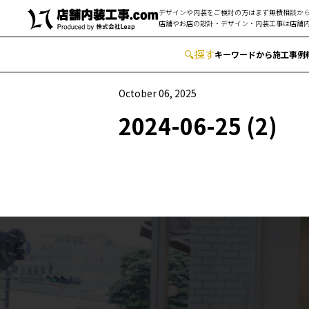
デザインや内装をご検討の方はまず無積相談から
店舗やお店の設計・デザイン・内装工事は
店舗内
🔍
︎探す
キーワードから
施工事例
October 06, 2025
2024-06-25 (2)