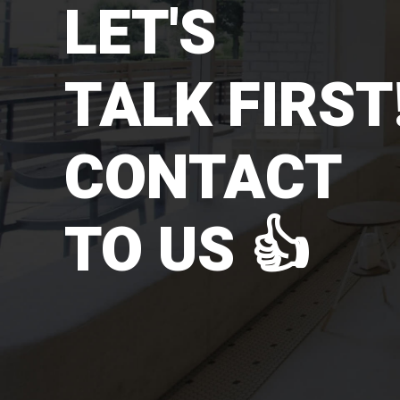
LET'S
TALK FIRST!
CONTACT
TO US 👍