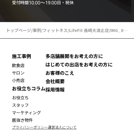
受付時間
日・祝休
10:00〜19:00
トップページ
/
事例
/
フィットネス
/
LifeFit 長崎大波止店
/
IMG_0232
施工事例
多店舗展開をお考えの方に
はじめての出店をお考えの方に
飲食店
お客様のこえ
サロン
小売店
会社概要
お役立ちコラム
採用情報
お役立ち
スタッフ
マーケティング
居抜き物件
プライバシーポリシー
運営法人について