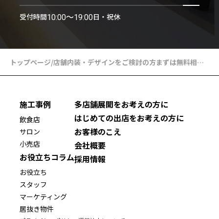
受付時間
日・祝休
10:00〜19:00
トップページ
/
店舗内装・デザインをご検討の方まずは無料相談からスタート
施工事例
多店舗展開をお考えの方に
はじめての出店をお考えの方に
飲食店
お客様のこえ
サロン
小売店
会社概要
お役立ちコラム
採用情報
お役立ち
スタッフ
マーケティング
居抜き物件